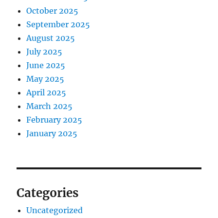
October 2025
September 2025
August 2025
July 2025
June 2025
May 2025
April 2025
March 2025
February 2025
January 2025
Categories
Uncategorized