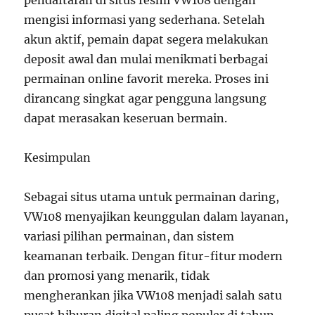
pendaftaran di situs resmi VW108 dengan
mengisi informasi yang sederhana. Setelah
akun aktif, pemain dapat segera melakukan
deposit awal dan mulai menikmati berbagai
permainan online favorit mereka. Proses ini
dirancang singkat agar pengguna langsung
dapat merasakan keseruan bermain.
Kesimpulan
Sebagai situs utama untuk permainan daring,
VW108 menyajikan keunggulan dalam layanan,
variasi pilihan permainan, dan sistem
keamanan terbaik. Dengan fitur-fitur modern
dan promosi yang menarik, tidak
mengherankan jika VW108 menjadi salah satu