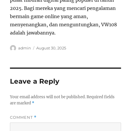
pusat hiburan digital paling populer di tahun
2025. Bagi mereka yang mencari pengalaman
bermain game online yang aman,
menyenangkan, dan menguntungkan, VW108
adalah jawabannya.
Author
Posted
admin
August 30, 2025
on
Leave a Reply
Your email address will not be published.
Required fields
are marked
*
COMMENT
*