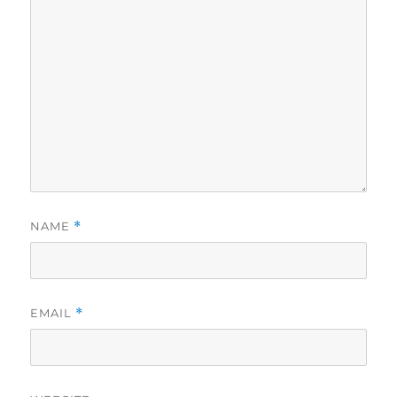
NAME
*
EMAIL
*