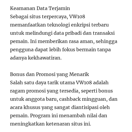
Keamanan Data Terjamin
Sebagai situs terpercaya, VW108
memanfaatkan teknologi enkripsi terbaru
untuk melindungi data pribadi dan transaksi
pemain. Ini memberikan rasa aman, sehingga
pengguna dapat lebih fokus bermain tanpa
adanya kekhawatiran.
Bonus dan Promosi yang Menarik
Salah satu daya tarik utama VW108 adalah
ragam promosi yang tersedia, seperti bonus
untuk anggota baru, cashback mingguan, dan
acara khusus yang sangat diantisipasi oleh
pemain. Program ini menambah nilai dan
meningkatkan ketenaran situs ini.