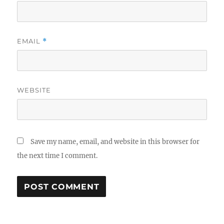
EMAIL
*
WEBSITE
Save my name, email, and website in this browser for
the next time I comment.