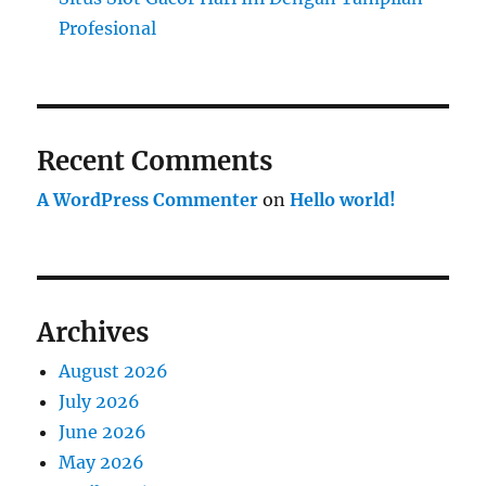
Profesional
Recent Comments
A WordPress Commenter
on
Hello world!
Archives
August 2026
July 2026
June 2026
May 2026