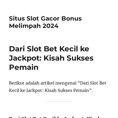
Situs Slot Gacor Bonus
Melimpah 2024
Dari Slot Bet Kecil ke
Jackpot: Kisah Sukses
Pemain
Berikut adalah artikel mengenai “Dari Slot Bet
Kecil ke Jackpot: Kisah Sukses Pemain”.