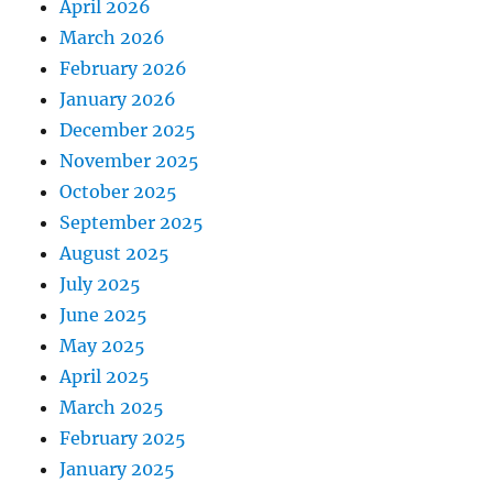
April 2026
March 2026
February 2026
January 2026
December 2025
November 2025
October 2025
September 2025
August 2025
July 2025
June 2025
May 2025
April 2025
March 2025
February 2025
January 2025