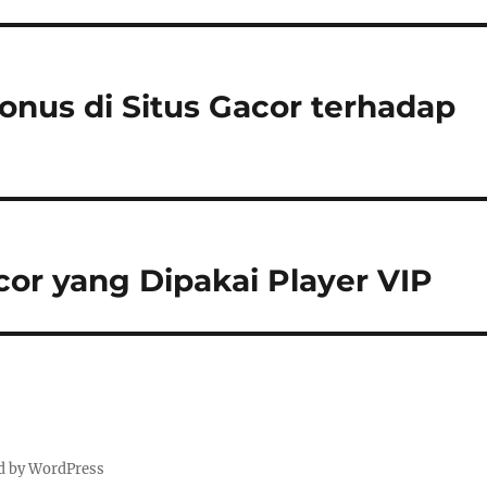
nus di Situs Gacor terhadap
cor yang Dipakai Player VIP
d by WordPress