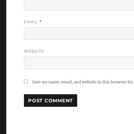
EMAIL
*
WEBSITE
Save my name, email, and website in this browser for