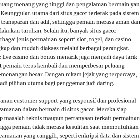
uang menang yang tinggi dan pengalaman bermain yan
eunggulan utama dari situs gacor terletak pada sistem
transparan dan adil, sehingga pemain merasa aman da
akukan taruhan. Selain itu, banyak situs gacor
agai jenis permainan seperti slot, togel, dan casino
gkap dan mudah diakses melalui berbagai perangkat.
 live casino dan bonus menarik juga menjadi daya tarik
 pemain terus kembali dan memperbesar peluang
menangan besar. Dengan rekam jejak yang terpercaya,
adi pilihan utama bagi penggemar judi daring.
yanan customer support yang responsif dan profesional
manan dalam bermain di situs gacor. Mereka siap
p masalah teknis maupun pertanyaan terkait permainan
ingga pemain tidak merasa kesulitan saat membutuhkan
keamanan yang canggih, seperti enkripsi data dan sistem