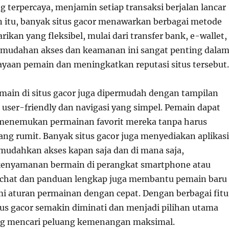
 terpercaya, menjamin setiap transaksi berjalan lancar
n itu, banyak situs gacor menawarkan berbagai metode
rikan yang fleksibel, mulai dari transfer bank, e-wallet,
emudahan akses dan keamanan ini sangat penting dala
yaan pemain dan meningkatkan reputasi situs tersebut.
ain di situs gacor juga dipermudah dengan tampilan
user-friendly dan navigasi yang simpel. Pemain dapat
enemukan permainan favorit mereka tanpa harus
ang rumit. Banyak situs gacor juga menyediakan aplikasi
udahkan akses kapan saja dan di mana saja,
enyamanan bermain di perangkat smartphone atau
ive chat dan panduan lengkap juga membantu pemain baru
aturan permainan dengan cepat. Dengan berbagai fitu
itus gacor semakin diminati dan menjadi pilihan utama
ng mencari peluang kemenangan maksimal.