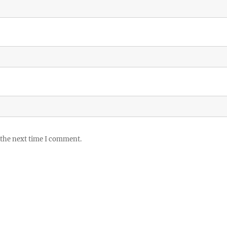
 the next time I comment.