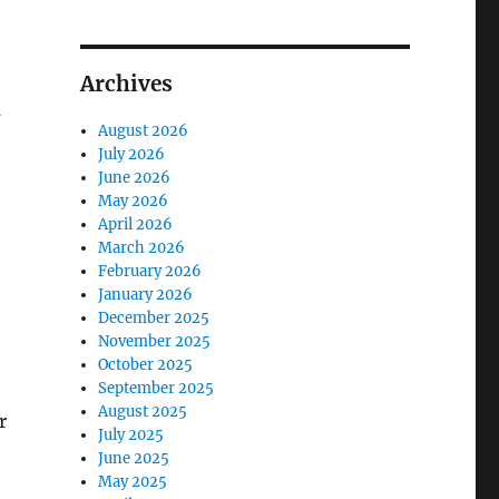
Archives
m
August 2026
July 2026
June 2026
May 2026
April 2026
March 2026
February 2026
January 2026
December 2025
November 2025
October 2025
September 2025
August 2025
r
July 2025
June 2025
May 2025