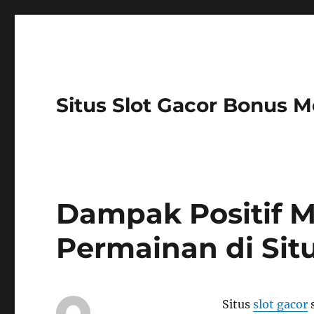
Situs Slot Gacor Bonus 
Dampak Positif 
Permainan di Sit
Situs
slot gacor
s