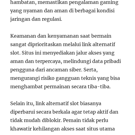
hambatan, memastikan pengalaman gaming
yang nyaman dan aman di berbagai kondisi
jaringan dan regulasi.
Keamanan dan kenyamanan saat bermain
sangat diprioritaskan melalui link alternatif
slot. Situs ini menyediakan jalur akses yang
aman dan terpercaya, melindungi data pribadi
pengguna dari ancaman siber. Serta,
mengurangi risiko gangguan teknis yang bisa
menghambat permainan secara tiba-tiba.
Selain itu, link alternatif slot biasanya
diperbarui secara berkala agar tetap aktif dan
tidak mudah diblokir. Pemain tidak perlu
khawatir kehilangan akses saat situs utama