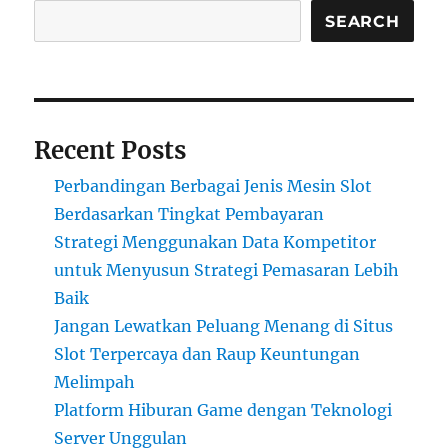
SEARCH
Recent Posts
Perbandingan Berbagai Jenis Mesin Slot
Berdasarkan Tingkat Pembayaran
Strategi Menggunakan Data Kompetitor
untuk Menyusun Strategi Pemasaran Lebih
Baik
Jangan Lewatkan Peluang Menang di Situs
Slot Terpercaya dan Raup Keuntungan
Melimpah
Platform Hiburan Game dengan Teknologi
Server Unggulan