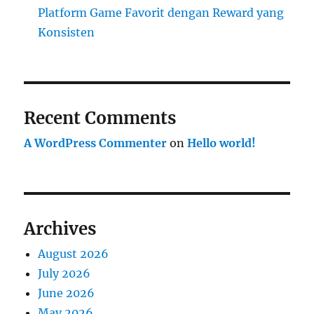
Platform Game Favorit dengan Reward yang
Konsisten
Recent Comments
A WordPress Commenter
on
Hello world!
Archives
August 2026
July 2026
June 2026
May 2026