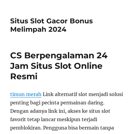
Situs Slot Gacor Bonus
Melimpah 2024
CS Berpengalaman 24
Jam Situs Slot Online
Resmi
timun merah
Link alternatif slot menjadi solusi
penting bagi pecinta permainan daring.
Dengan adanya link ini, akses ke situs slot
favorit tetap lancar meskipun terjadi
pemblokiran. Pengguna bisa bermain tanpa