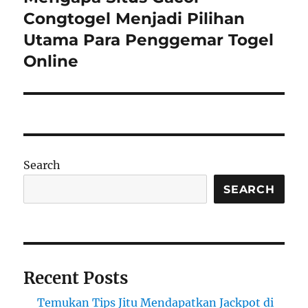
post:
Congtogel Menjadi Pilihan
Utama Para Penggemar Togel
Online
Search
SEARCH
Recent Posts
Temukan Tips Jitu Mendapatkan Jackpot di