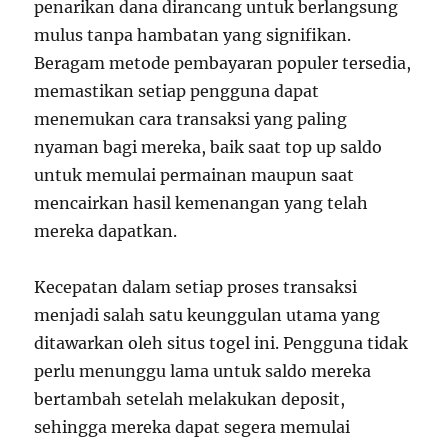
penarikan dana dirancang untuk berlangsung
mulus tanpa hambatan yang signifikan.
Beragam metode pembayaran populer tersedia,
memastikan setiap pengguna dapat
menemukan cara transaksi yang paling
nyaman bagi mereka, baik saat top up saldo
untuk memulai permainan maupun saat
mencairkan hasil kemenangan yang telah
mereka dapatkan.
Kecepatan dalam setiap proses transaksi
menjadi salah satu keunggulan utama yang
ditawarkan oleh situs togel ini. Pengguna tidak
perlu menunggu lama untuk saldo mereka
bertambah setelah melakukan deposit,
sehingga mereka dapat segera memulai