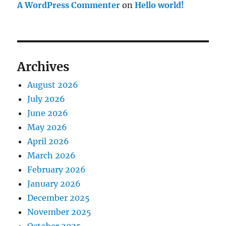
A WordPress Commenter
on
Hello world!
Archives
August 2026
July 2026
June 2026
May 2026
April 2026
March 2026
February 2026
January 2026
December 2025
November 2025