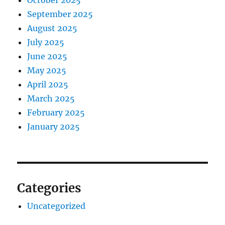
October 2025
September 2025
August 2025
July 2025
June 2025
May 2025
April 2025
March 2025
February 2025
January 2025
Categories
Uncategorized