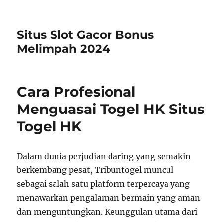
Situs Slot Gacor Bonus
Melimpah 2024
Cara Profesional
Menguasai Togel HK Situs
Togel HK
Dalam dunia perjudian daring yang semakin
berkembang pesat, Tribuntogel muncul
sebagai salah satu platform terpercaya yang
menawarkan pengalaman bermain yang aman
dan menguntungkan. Keunggulan utama dari