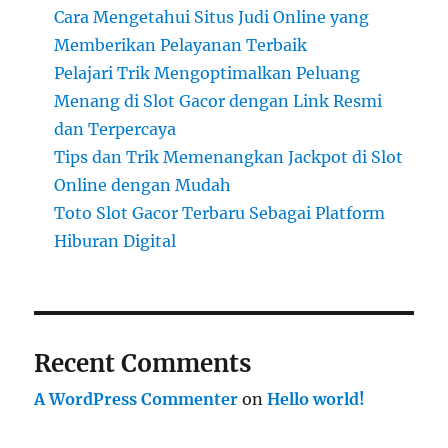
Cara Mengetahui Situs Judi Online yang
Memberikan Pelayanan Terbaik
Pelajari Trik Mengoptimalkan Peluang
Menang di Slot Gacor dengan Link Resmi
dan Terpercaya
Tips dan Trik Memenangkan Jackpot di Slot
Online dengan Mudah
Toto Slot Gacor Terbaru Sebagai Platform
Hiburan Digital
Recent Comments
A WordPress Commenter
on
Hello world!