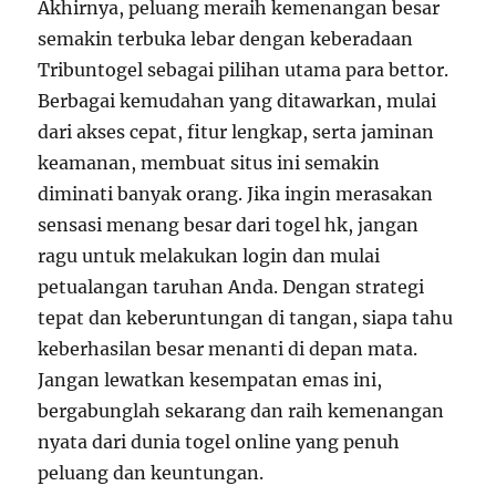
Akhirnya, peluang meraih kemenangan besar
semakin terbuka lebar dengan keberadaan
Tribuntogel sebagai pilihan utama para bettor.
Berbagai kemudahan yang ditawarkan, mulai
dari akses cepat, fitur lengkap, serta jaminan
keamanan, membuat situs ini semakin
diminati banyak orang. Jika ingin merasakan
sensasi menang besar dari togel hk, jangan
ragu untuk melakukan login dan mulai
petualangan taruhan Anda. Dengan strategi
tepat dan keberuntungan di tangan, siapa tahu
keberhasilan besar menanti di depan mata.
Jangan lewatkan kesempatan emas ini,
bergabunglah sekarang dan raih kemenangan
nyata dari dunia togel online yang penuh
peluang dan keuntungan.