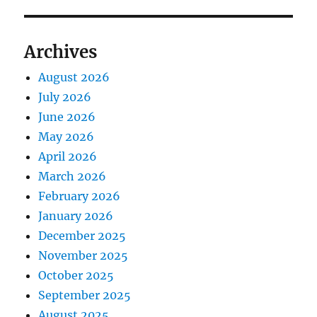
Archives
August 2026
July 2026
June 2026
May 2026
April 2026
March 2026
February 2026
January 2026
December 2025
November 2025
October 2025
September 2025
August 2025