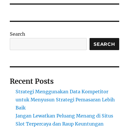
Search
SEARCH
Recent Posts
Strategi Menggunakan Data Kompetitor
untuk Menyusun Strategi Pemasaran Lebih
Baik
Jangan Lewatkan Peluang Menang di Situs
Slot Terpercaya dan Raup Keuntungan