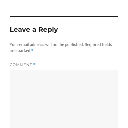
on
Leave a Reply
Your email address will not be published.
Required fields
are marked
*
COMMENT
*