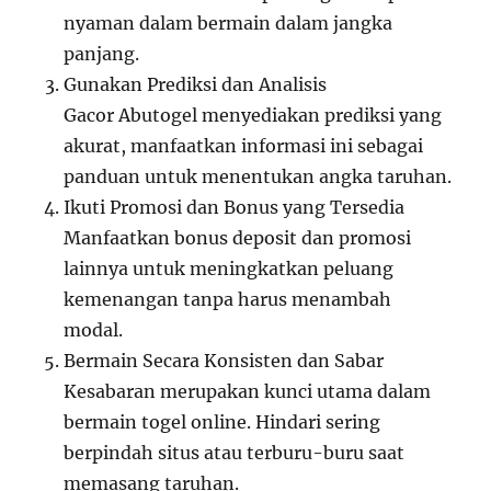
nyaman dalam bermain dalam jangka
panjang.
Gunakan Prediksi dan Analisis
Gacor Abutogel menyediakan prediksi yang
akurat, manfaatkan informasi ini sebagai
panduan untuk menentukan angka taruhan.
Ikuti Promosi dan Bonus yang Tersedia
Manfaatkan bonus deposit dan promosi
lainnya untuk meningkatkan peluang
kemenangan tanpa harus menambah
modal.
Bermain Secara Konsisten dan Sabar
Kesabaran merupakan kunci utama dalam
bermain togel online. Hindari sering
berpindah situs atau terburu-buru saat
memasang taruhan.