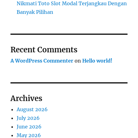
Nikmati Toto Slot Modal Terjangkau Dengan
Banyak Pilihan
Recent Comments
A WordPress Commenter
on
Hello world!
Archives
August 2026
July 2026
June 2026
May 2026