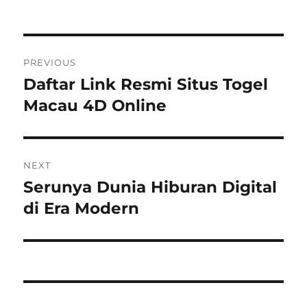
Post
PREVIOUS
navigation
Daftar Link Resmi Situs Togel
Previous
post:
Macau 4D Online
NEXT
Serunya Dunia Hiburan Digital
Next
post:
di Era Modern