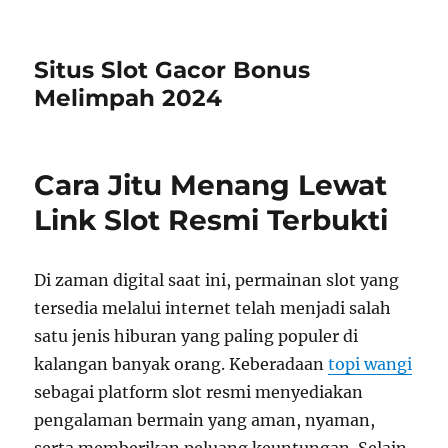
Situs Slot Gacor Bonus
Melimpah 2024
Cara Jitu Menang Lewat
Link Slot Resmi Terbukti
Di zaman digital saat ini, permainan slot yang
tersedia melalui internet telah menjadi salah
satu jenis hiburan yang paling populer di
kalangan banyak orang. Keberadaan
topi wangi
sebagai platform slot resmi menyediakan
pengalaman bermain yang aman, nyaman,