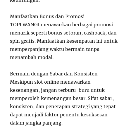
keuntungan.
Manfaatkan Bonus dan Promosi
TOPI WANGI menawarkan berbagai promosi
menarik seperti bonus setoran, cashback, dan
spin gratis. Manfaatkan kesempatan ini untuk
memperpanjang waktu bermain tanpa
menambah modal.
Bermain dengan Sabar dan Konsisten
Meskipun slot online menawarkan
kesenangan, jangan terburu-buru untuk
memperoleh kemenangan besar. Sifat sabar,
konsisten, dan penerapan strategi yang tepat
dapat menjadi faktor penentu kesuksesan
dalam jangka panjang.