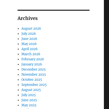
Archives
August 2026
July 2026
June 2026
May 2026
April 2026
March 2026
February 2026
January 2026
December 2025
November 2025
October 2025
September 2025
August 2025
July 2025
June 2025
May 2025