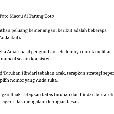
Toto Macau di Tarung Toto
tkan peluang kemenangan, berikut adalah beberapa
Anda ikuti:
ngka Amati hasil pengundian sebelumnya untuk melihat
 muncul secara konsisten.
i Taruhan Hindari tebakan acak, terapkan strategi seper
 pilih nomor yang Anda suka.
ngan Bijak Tetapkan batas taruhan dan hindari bertaruh
l agar tidak mengalami kerugian besar.