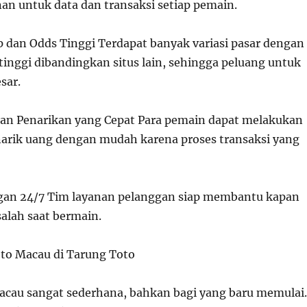
n untuk data dan transaksi setiap pemain.
 dan Odds Tinggi Terdapat banyak variasi pasar dengan
tinggi dibandingkan situs lain, sehingga peluang untuk
sar.
dan Penarikan yang Cepat Para pemain dapat melakukan
arik uang dengan mudah karena proses transaksi yang
gan 24/7 Tim layanan pelanggan siap membantu kapan
salah saat bermain.
to Macau di Tarung Toto
cau sangat sederhana, bahkan bagi yang baru memulai.