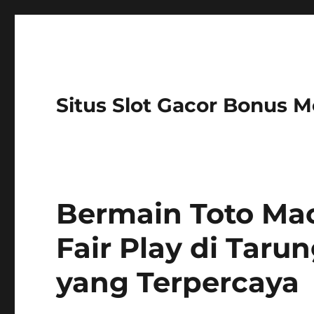
Situs Slot Gacor Bonus 
Bermain Toto Ma
Fair Play di Tarun
yang Terpercaya