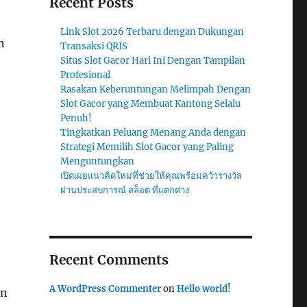
Recent Posts
Link Slot 2026 Terbaru dengan Dukungan
n
Transaksi QRIS
Situs Slot Gacor Hari Ini Dengan Tampilan
Profesional
Rasakan Keberuntungan Melimpah Dengan
Slot Gacor yang Membuat Kantong Selalu
Penuh!
Tingkatkan Peluang Menang Anda dengan
Strategi Memilih Slot Gacor yang Paling
Menguntungkan
เปิดเผยแนวคิดใหม่ที่ช่วยให้คุณพร้อมคว้ารางวัล
ผ่านประสบการณ์ สล็อต ที่แตกต่าง
Recent Comments
A WordPress Commenter
on
Hello world!
an