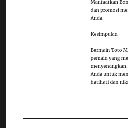
Manfaatkan Bon
dan promosi me
Anda.
Kesimpulan
Bermain Toto Ma
pemain yang me
menyenangkan. D
Anda untuk men
hatihati dan nik