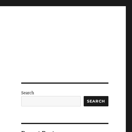
Search
SEARCH