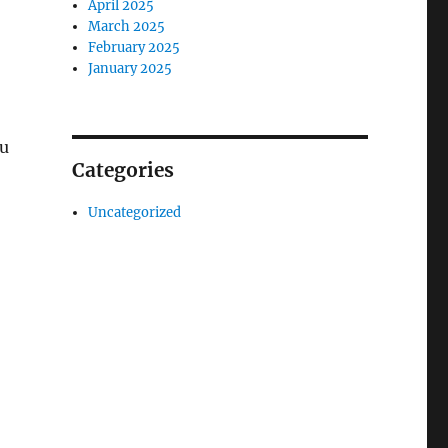
April 2025
March 2025
February 2025
January 2025
tu
Categories
Uncategorized