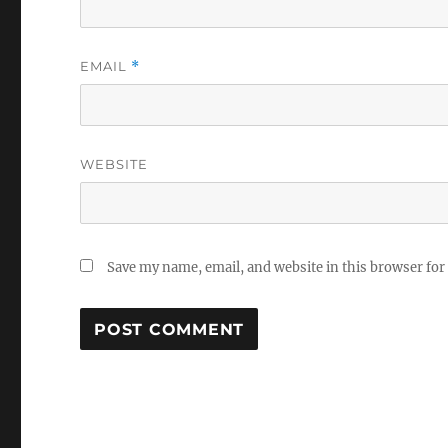
EMAIL
*
WEBSITE
Save my name, email, and website in this browser for