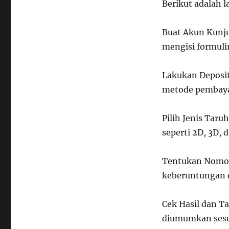
Berikut adalah 
Buat Akun Kunju
mengisi formulir
Lakukan Deposit
metode pembaya
Pilih Jenis Tar
seperti 2D, 3D, 
Tentukan Nomor
keberuntungan d
Cek Hasil dan T
diumumkan sesu