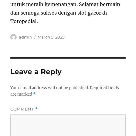
untuk meraih kemenangan. Selamat bermain
dan semoga sukses dengan slot gacor di
Totopedia!.
Author
Posted
admin
March 9, 2025
on
Leave a Reply
Your email address will not be published.
Required fields
are marked
*
COMMENT
*