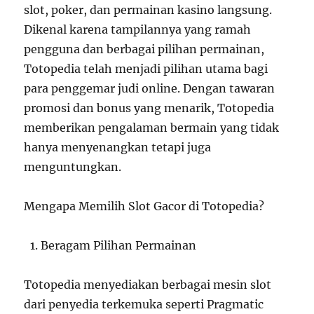
slot, poker, dan permainan kasino langsung.
Dikenal karena tampilannya yang ramah
pengguna dan berbagai pilihan permainan,
Totopedia telah menjadi pilihan utama bagi
para penggemar judi online. Dengan tawaran
promosi dan bonus yang menarik, Totopedia
memberikan pengalaman bermain yang tidak
hanya menyenangkan tetapi juga
menguntungkan.
Mengapa Memilih Slot Gacor di Totopedia?
Beragam Pilihan Permainan
Totopedia menyediakan berbagai mesin slot
dari penyedia terkemuka seperti Pragmatic