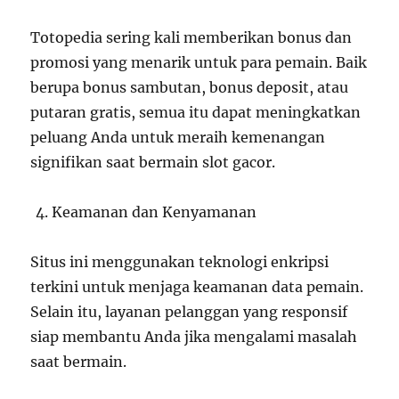
Totopedia sering kali memberikan bonus dan
promosi yang menarik untuk para pemain. Baik
berupa bonus sambutan, bonus deposit, atau
putaran gratis, semua itu dapat meningkatkan
peluang Anda untuk meraih kemenangan
signifikan saat bermain slot gacor.
Keamanan dan Kenyamanan
Situs ini menggunakan teknologi enkripsi
terkini untuk menjaga keamanan data pemain.
Selain itu, layanan pelanggan yang responsif
siap membantu Anda jika mengalami masalah
saat bermain.