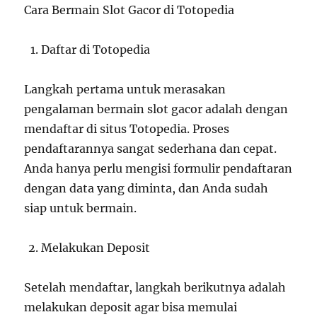
Cara Bermain Slot Gacor di Totopedia
Daftar di Totopedia
Langkah pertama untuk merasakan
pengalaman bermain slot gacor adalah dengan
mendaftar di situs Totopedia. Proses
pendaftarannya sangat sederhana dan cepat.
Anda hanya perlu mengisi formulir pendaftaran
dengan data yang diminta, dan Anda sudah
siap untuk bermain.
Melakukan Deposit
Setelah mendaftar, langkah berikutnya adalah
melakukan deposit agar bisa memulai