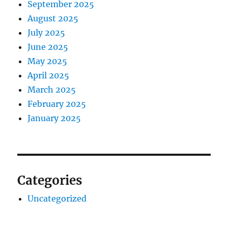
September 2025
August 2025
July 2025
June 2025
May 2025
April 2025
March 2025
February 2025
January 2025
Categories
Uncategorized