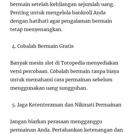
bermain setelah kehilangan sejumlah uang.
Penting untuk mengelola bankroll Anda
dengan hatihati agar pengalaman bermain
tetap menyenangkan.
Cobalah Bermain Gratis
Banyak mesin slot di Totopedia menyediakan
versi percobaan. Cobalah bermain tanpa biaya
untuk memahami cara permainan sebelum
menggunakan uang sungguhan.
Jaga Ketenteraman dan Nikmati Permainan
Jangan biarkan perasaan mengganggu
permainan Anda. Pertahankan ketenangan dan