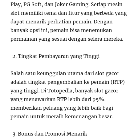
Play, PG Soft, dan Joker Gaming. Setiap mesin
slot memiliki tema dan fitur yang berbeda yang
dapat menarik perhatian pemain. Dengan
banyak opsi ini, pemain bisa menemukan
permainan yang sesuai dengan selera mereka.
Tingkat Pembayaran yang Tinggi
Salah satu keunggulan utama dari slot gacor
adalah tingkat pengembalian ke pemain (RTP)
yang tinggi. Di Totopedia, banyak slot gacor
yang menawarkan RTP lebih dari 95%,
memberikan peluang yang lebih baik bagi
pemain untuk meraih kemenangan besar.
Bonus dan Promosi Menarik