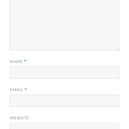
NAME
*
EMAIL
*
WEBSITE