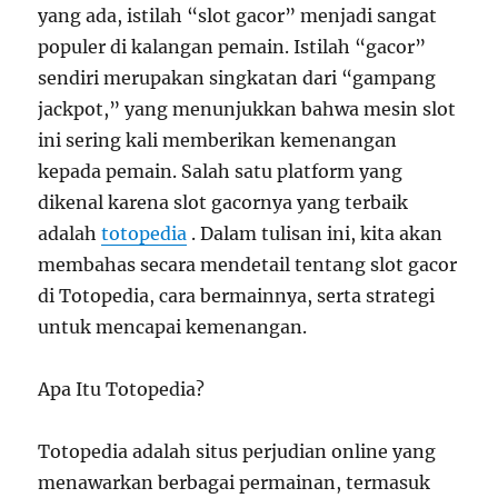
yang ada, istilah “slot gacor” menjadi sangat
populer di kalangan pemain. Istilah “gacor”
sendiri merupakan singkatan dari “gampang
jackpot,” yang menunjukkan bahwa mesin slot
ini sering kali memberikan kemenangan
kepada pemain. Salah satu platform yang
dikenal karena slot gacornya yang terbaik
adalah
totopedia
. Dalam tulisan ini, kita akan
membahas secara mendetail tentang slot gacor
di Totopedia, cara bermainnya, serta strategi
untuk mencapai kemenangan.
Apa Itu Totopedia?
Totopedia adalah situs perjudian online yang
menawarkan berbagai permainan, termasuk