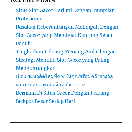
Situs Slot Gacor Hari Ini Dengan Tampilan
Profesional
Rasakan Keberuntungan Melimpah Dengan
Slot Gacor yang Membuat Kantong Selalu
Penuh!
Tingkatkan Peluang Menang Anda dengan
Strategi Memilih Slot Gacor yang Paling
Menguntungkan
เปิดเผยแนวคิดใหม่ที่ช่วยให้คุณพร้อมคว้ารางวัล
ผ่านประสบการณ์ สล็อต ที่แตกต่าง
Bermain Di Situs Gacor Dengan Peluang
Jackpot Besar Setiap Hari