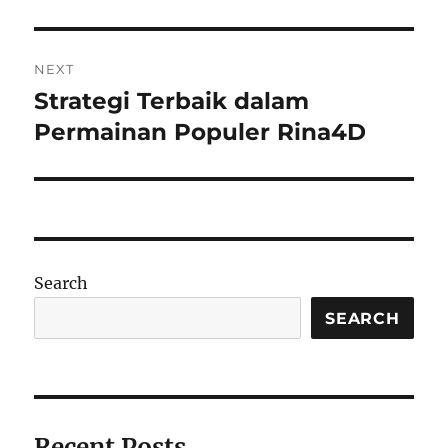
NEXT
Strategi Terbaik dalam
Next
post:
Permainan Populer Rina4D
Search
SEARCH
Recent Posts