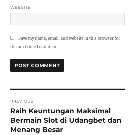
WEBSITE
Save my name, email, and website in this browser for
the next time I comment.
Post
PREVIOUS
navigation
Raih Keuntungan Maksimal
Previous
post:
Bermain Slot di Udangbet dan
Menang Besar