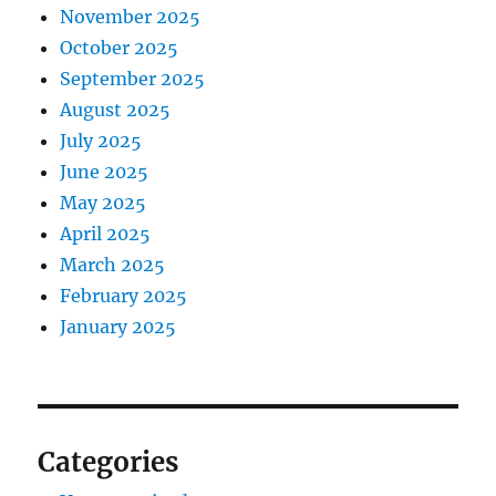
November 2025
October 2025
September 2025
August 2025
July 2025
June 2025
May 2025
April 2025
March 2025
February 2025
January 2025
Categories