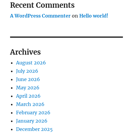
Recent Comments
A WordPress Commenter
on
Hello world!
Archives
August 2026
July 2026
June 2026
May 2026
April 2026
March 2026
February 2026
January 2026
December 2025