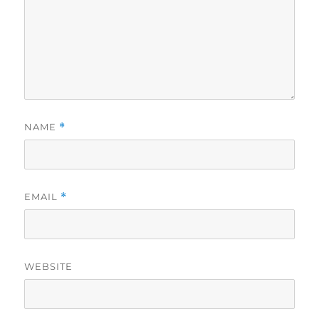
NAME
*
EMAIL
*
WEBSITE