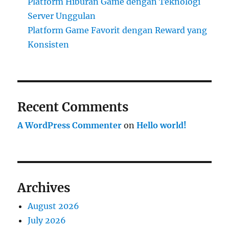
Platform Hiburan Game dengan Teknologi
Server Unggulan
Platform Game Favorit dengan Reward yang
Konsisten
Recent Comments
A WordPress Commenter
on
Hello world!
Archives
August 2026
July 2026