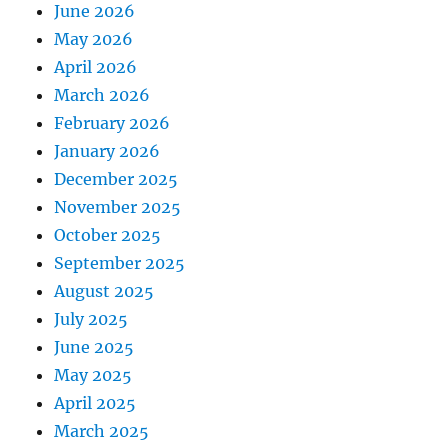
June 2026
May 2026
April 2026
March 2026
February 2026
January 2026
December 2025
November 2025
October 2025
September 2025
August 2025
July 2025
June 2025
May 2025
April 2025
March 2025