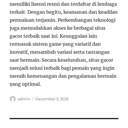
memiliki lisensi resmi dan terdaftar di lembaga
terkait. Dengan begitu, keamanan dan keadilan
permainan terjamin. Perkembangan teknologi
juga memudahkan akses ke berbagai situs
gacor terbaik saat ini. Keunggulan lain
termasuk sistem game yang variatif dan
inovatif, menambah variasi serta tantangan
saat bermain. Secara keseluruhan, situs gacor
menjadi solusi terbaik bagi pemain yang ingin
meraih kemenangan dan pengalaman bermain
yang optimal.
Author
Posted
admin
December 3, 2025
on