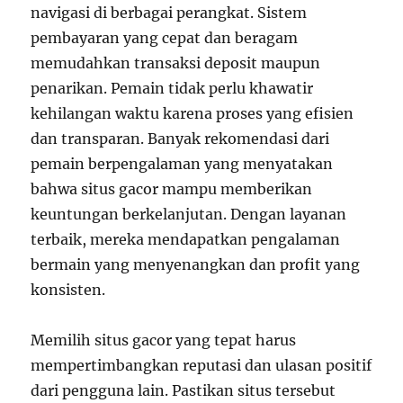
navigasi di berbagai perangkat. Sistem
pembayaran yang cepat dan beragam
memudahkan transaksi deposit maupun
penarikan. Pemain tidak perlu khawatir
kehilangan waktu karena proses yang efisien
dan transparan. Banyak rekomendasi dari
pemain berpengalaman yang menyatakan
bahwa situs gacor mampu memberikan
keuntungan berkelanjutan. Dengan layanan
terbaik, mereka mendapatkan pengalaman
bermain yang menyenangkan dan profit yang
konsisten.
Memilih situs gacor yang tepat harus
mempertimbangkan reputasi dan ulasan positif
dari pengguna lain. Pastikan situs tersebut