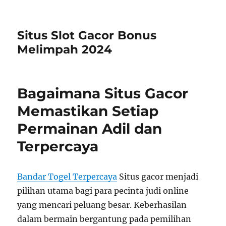
Situs Slot Gacor Bonus
Melimpah 2024
Bagaimana Situs Gacor
Memastikan Setiap
Permainan Adil dan
Terpercaya
Bandar Togel Terpercaya
Situs gacor menjadi
pilihan utama bagi para pecinta judi online
yang mencari peluang besar. Keberhasilan
dalam bermain bergantung pada pemilihan