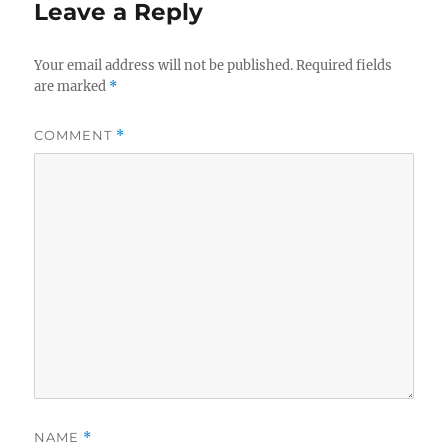
Leave a Reply
Your email address will not be published.
Required fields
are marked
*
COMMENT
*
NAME
*