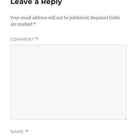
Leave a Reply
Your email address will not be published.
Required fields
are marked
*
COMMENT
*
NAME
*