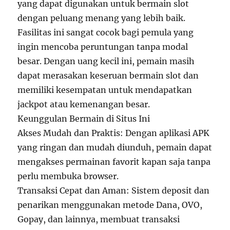
yang dapat digunakan untuk bermain slot
dengan peluang menang yang lebih baik.
Fasilitas ini sangat cocok bagi pemula yang
ingin mencoba peruntungan tanpa modal
besar. Dengan uang kecil ini, pemain masih
dapat merasakan keseruan bermain slot dan
memiliki kesempatan untuk mendapatkan
jackpot atau kemenangan besar.
Keunggulan Bermain di Situs Ini
Akses Mudah dan Praktis: Dengan aplikasi APK
yang ringan dan mudah diunduh, pemain dapat
mengakses permainan favorit kapan saja tanpa
perlu membuka browser.
Transaksi Cepat dan Aman: Sistem deposit dan
penarikan menggunakan metode Dana, OVO,
Gopay, dan lainnya, membuat transaksi