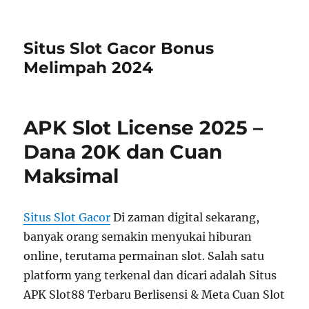
Situs Slot Gacor Bonus
Melimpah 2024
APK Slot License 2025 –
Dana 20K dan Cuan
Maksimal
Situs Slot Gacor
Di zaman digital sekarang,
banyak orang semakin menyukai hiburan
online, terutama permainan slot. Salah satu
platform yang terkenal dan dicari adalah Situs
APK Slot88 Terbaru Berlisensi & Meta Cuan Slot