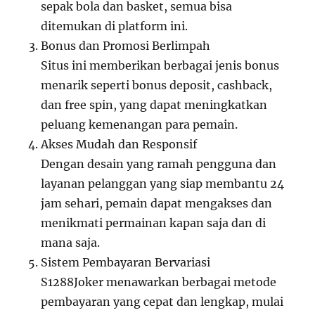
sepak bola dan basket, semua bisa
ditemukan di platform ini.
Bonus dan Promosi Berlimpah
Situs ini memberikan berbagai jenis bonus
menarik seperti bonus deposit, cashback,
dan free spin, yang dapat meningkatkan
peluang kemenangan para pemain.
Akses Mudah dan Responsif
Dengan desain yang ramah pengguna dan
layanan pelanggan yang siap membantu 24
jam sehari, pemain dapat mengakses dan
menikmati permainan kapan saja dan di
mana saja.
Sistem Pembayaran Bervariasi
S1288Joker menawarkan berbagai metode
pembayaran yang cepat dan lengkap, mulai