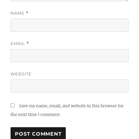
NAME
*
EMAIL
*
WEBSITE
Save my name, email, and website in this browser for
the next time I comment.