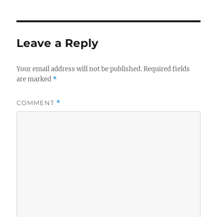
Leave a Reply
Your email address will not be published.
Required fields
are marked
*
COMMENT
*