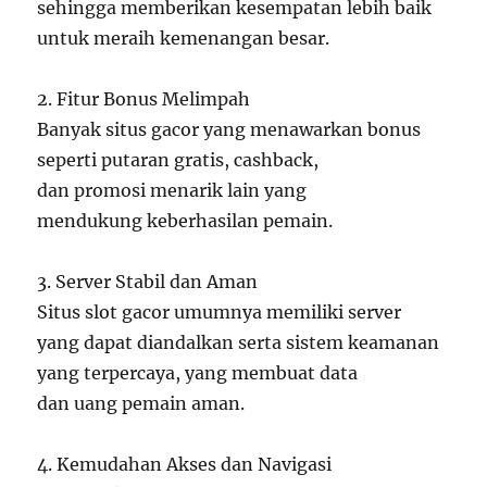
sehingga memberikan kesempatan lebih baik
untuk meraih kemenangan besar.
2. Fitur Bonus Melimpah
Banyak situs gacor yang menawarkan bonus
seperti putaran gratis, cashback,
dan promosi menarik lain yang
mendukung keberhasilan pemain.
3. Server Stabil dan Aman
Situs slot gacor umumnya memiliki server
yang dapat diandalkan serta sistem keamanan
yang terpercaya, yang membuat data
dan uang pemain aman.
4. Kemudahan Akses dan Navigasi