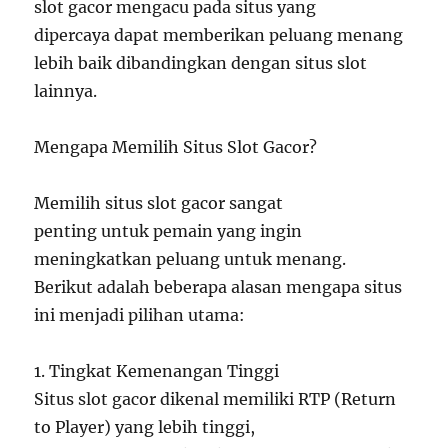
slot gacor mengacu pada situs yang
dipercaya dapat memberikan peluang menang
lebih baik dibandingkan dengan situs slot
lainnya.
Mengapa Memilih Situs Slot Gacor?
Memilih situs slot gacor sangat
penting untuk pemain yang ingin
meningkatkan peluang untuk menang.
Berikut adalah beberapa alasan mengapa situs
ini menjadi pilihan utama:
1. Tingkat Kemenangan Tinggi
Situs slot gacor dikenal memiliki RTP (Return
to Player) yang lebih tinggi,