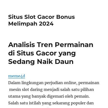
Situs Slot Gacor Bonus
Melimpah 2024
Analisis Tren Permainan
di Situs Gacor yang
Sedang Naik Daun
meme4d
Dalam lingkungan perjudian online, permainan
mesin slot daring menjadi salah satu pilihan
utama yang banyak digemari oleh pemain.
Salah satu istilah yang sekarang populer dan