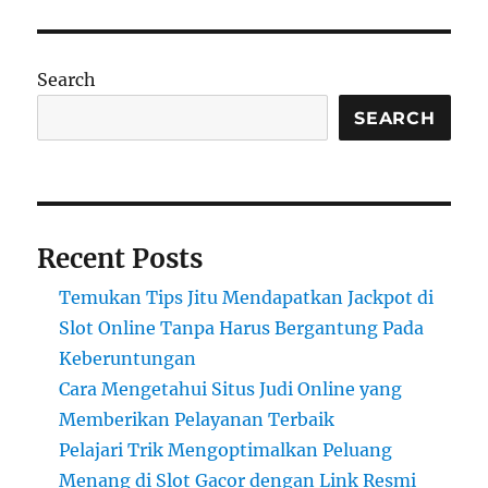
Search
SEARCH
Recent Posts
Temukan Tips Jitu Mendapatkan Jackpot di
Slot Online Tanpa Harus Bergantung Pada
Keberuntungan
Cara Mengetahui Situs Judi Online yang
Memberikan Pelayanan Terbaik
Pelajari Trik Mengoptimalkan Peluang
Menang di Slot Gacor dengan Link Resmi