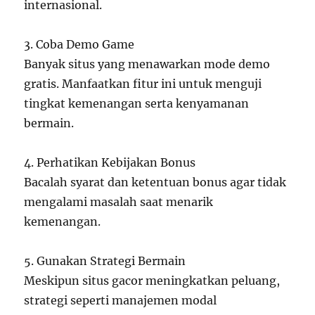
internasional.
3. Coba Demo Game
Banyak situs yang menawarkan mode demo
gratis. Manfaatkan fitur ini untuk menguji
tingkat kemenangan serta kenyamanan
bermain.
4. Perhatikan Kebijakan Bonus
Bacalah syarat dan ketentuan bonus agar tidak
mengalami masalah saat menarik
kemenangan.
5. Gunakan Strategi Bermain
Meskipun situs gacor meningkatkan peluang,
strategi seperti manajemen modal