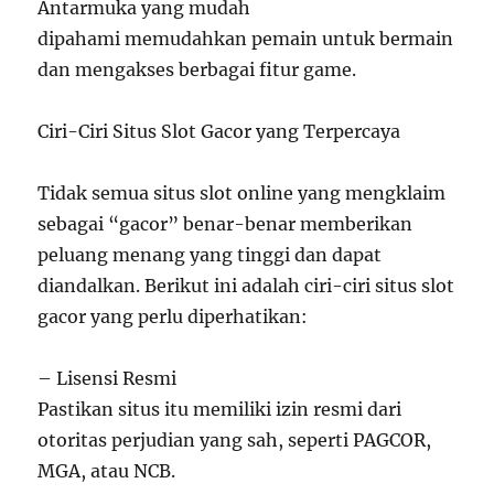
Antarmuka yang mudah
dipahami memudahkan pemain untuk bermain
dan mengakses berbagai fitur game.
Ciri-Ciri Situs Slot Gacor yang Terpercaya
Tidak semua situs slot online yang mengklaim
sebagai “gacor” benar-benar memberikan
peluang menang yang tinggi dan dapat
diandalkan. Berikut ini adalah ciri-ciri situs slot
gacor yang perlu diperhatikan:
– Lisensi Resmi
Pastikan situs itu memiliki izin resmi dari
otoritas perjudian yang sah, seperti PAGCOR,
MGA, atau NCB.