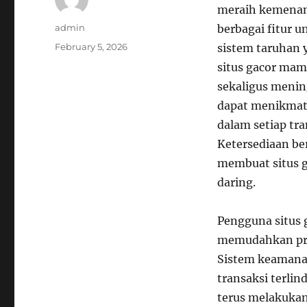
meraih kemenan
Author
admin
berbagai fitur 
Posted
February 5, 2026
sistem taruhan 
on
situs gacor ma
sekaligus meni
dapat menikmati
dalam setiap tr
Ketersediaan be
membuat situs g
daring.
Pengguna situs 
memudahkan pros
Sistem keamanan
transaksi terlin
terus melakukan 