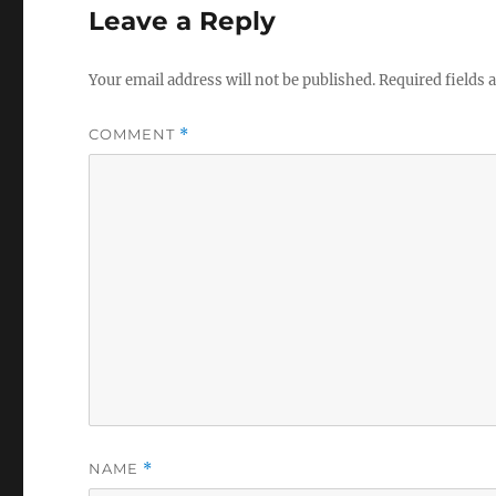
Leave a Reply
Your email address will not be published.
Required fields
COMMENT
*
NAME
*