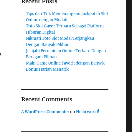
Recent Posts
Tips dan Trik Memenangkan Jackpot di Slot
Online dengan Mudah
Toto Slot Gacor Terbaru Sebagai Platform
Hiburan Digital
Nikmati Toto Slot Modal Terjangkau
Dengan Banyak Pilihan
Jelajahi Permainan Online Terbaru Dengan
.
Beragam Pilihan
Main Game Online Favorit dengan Banyak
Bonus Harian Menarik
Recent Comments
A WordPress Commenter
on
Hello world!