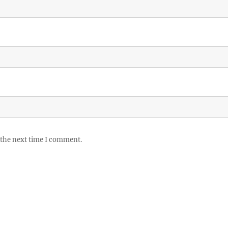
 the next time I comment.