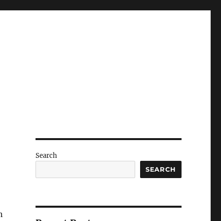
Search
SEARCH
n