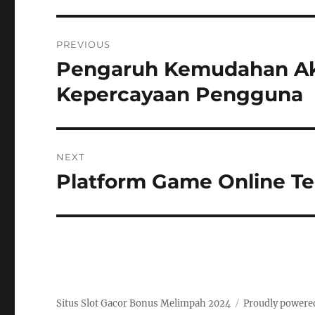
Post
PREVIOUS
navigation
Pengaruh Kemudahan Aks
Previous
post:
Kepercayaan Pengguna
NEXT
Platform Game Online Te
Next
post:
Situs Slot Gacor Bonus Melimpah 2024
Proudly powere