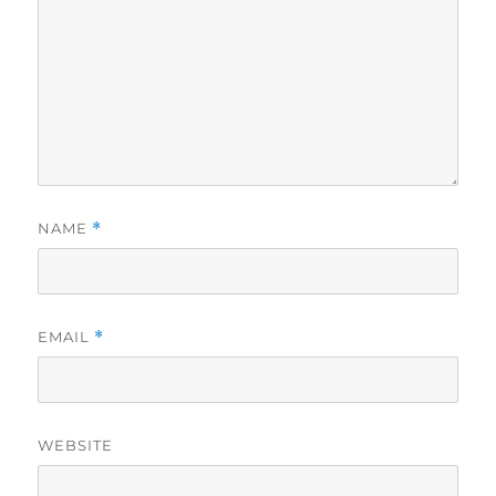
NAME
*
EMAIL
*
WEBSITE