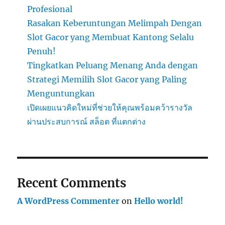
Profesional
Rasakan Keberuntungan Melimpah Dengan
Slot Gacor yang Membuat Kantong Selalu
Penuh!
Tingkatkan Peluang Menang Anda dengan
Strategi Memilih Slot Gacor yang Paling
Menguntungkan
เปิดเผยแนวคิดใหม่ที่ช่วยให้คุณพร้อมคว้ารางวัล
ผ่านประสบการณ์ สล็อต ที่แตกต่าง
Recent Comments
A WordPress Commenter
on
Hello world!