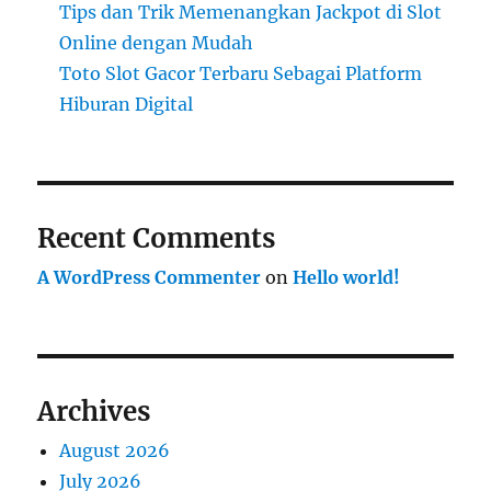
Tips dan Trik Memenangkan Jackpot di Slot
Online dengan Mudah
Toto Slot Gacor Terbaru Sebagai Platform
Hiburan Digital
Recent Comments
A WordPress Commenter
on
Hello world!
Archives
August 2026
July 2026