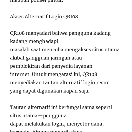
maupun ponsel pintar.
Akses Alternatif Login QR108
QR108 menyadari bahwa pengguna kadang-
kadang menghadapi
masalah saat mencoba mengakses situs utama
akibat gangguan jaringan atau
pemblokiran dari penyedia layanan
internet. Untuk mengatasi ini, QR108
menyediakan tautan alternatif login resmi
yang dapat digunakan kapan saja.
Tautan alternatif ini berfungsi sama seperti
situs utama—pengguna
dapat melakukan login, menyetor dana,