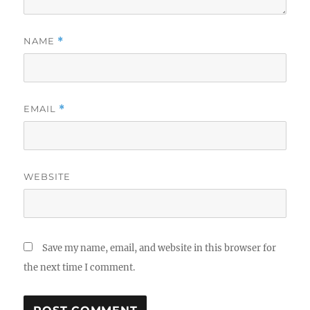
NAME
*
EMAIL
*
WEBSITE
Save my name, email, and website in this browser for
the next time I comment.