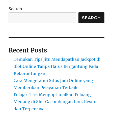
Search
SEARCH
Recent Posts
Temukan Tips Jitu Mendapatkan Jackpot di
Slot Online Tanpa Harus Bergantung Pada
Keberuntungan
Cara Mengetahui Situs Judi Online yang
Memberikan Pelayanan Terbaik
Pelajari Trik Mengoptimalkan Peluang
Menang di Slot Gacor dengan Link Resmi
dan Terpercaya