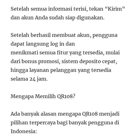
Setelah semua informasi terisi, tekan “Kirim”
dan akun Anda sudah siap digunakan.
Setelah berhasil membuat akun, pengguna
dapat langsung log in dan
menikmati semua fitur yang tersedia, mulai
dari bonus promosi, sistem deposito cepat,
hingga layanan pelanggan yang tersedia
selama 24 jam.
Mengapa Memilih QR108?
Ada banyak alasan mengapa QR108 menjadi
pilihan terpercaya bagi banyak pengguna di
Indonesia: