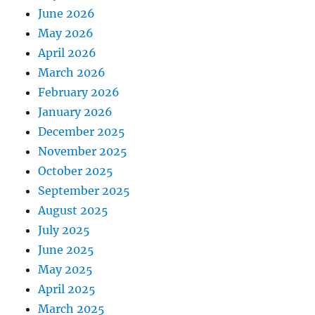
June 2026
May 2026
April 2026
March 2026
February 2026
January 2026
December 2025
November 2025
October 2025
September 2025
August 2025
July 2025
June 2025
May 2025
April 2025
March 2025