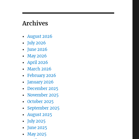
Archives
August 2026
July 2026
June 2026
May 2026
April 2026
March 2026
February 2026
January 2026
December 2025
November 2025
October 2025
September 2025
August 2025
July 2025
June 2025
May 2025