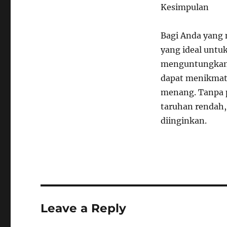
Kesimpulan
Bagi Anda yang 
yang ideal unt
menguntungkan. 
dapat menikmati
menang. Tanpa 
taruhan rendah,
diinginkan.
Leave a Reply