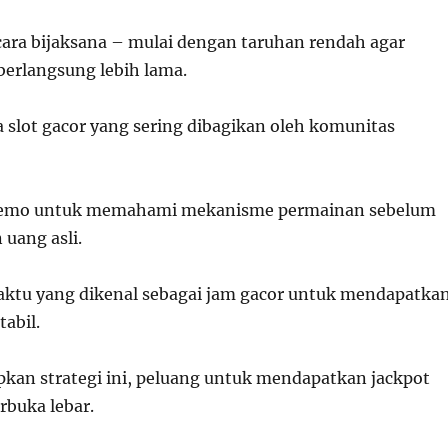
cara bijaksana – mulai dengan taruhan rendah agar
berlangsung lebih lama.
 slot gacor yang sering dibagikan oleh komunitas
demo untuk memahami mekanisme permainan sebelum
uang asli.
ktu yang dikenal sebagai jam gacor untuk mendapatka
tabil.
an strategi ini, peluang untuk mendapatkan jackpot
rbuka lebar.