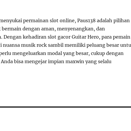
menyukai permainan slot online, Paus138 adalah pilihan
uk bermain dengan aman, menyenangkan, dan
Dengan kehadiran slot gacor Guitar Hero, para pemain
 nuansa musik rock sambil memiliki peluang besar unt
perlu mengeluarkan modal yang besar, cukup dengan
 Anda bisa mengejar impian maxwin yang selalu