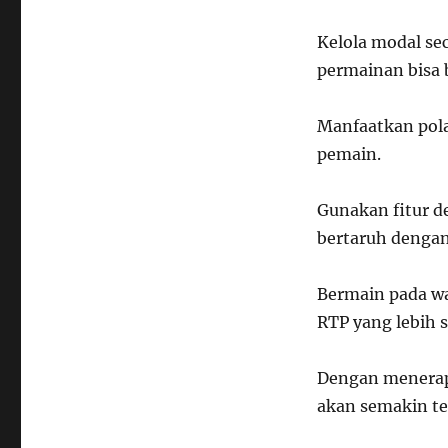
Kelola modal se
permainan bisa 
Manfaatkan pola
pemain.
Gunakan fitur 
bertaruh dengan 
Bermain pada wa
RTP yang lebih s
Dengan menerapk
akan semakin te