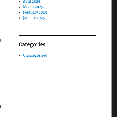
April 2025
March 2025
February 2025
January 2025
k
e
Categories
Uncategorized
i
a