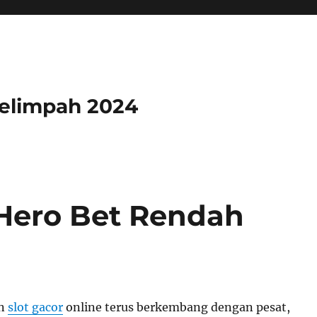
Melimpah 2024
 Hero Bet Rendah
an
slot gacor
online terus berkembang dengan pesat,