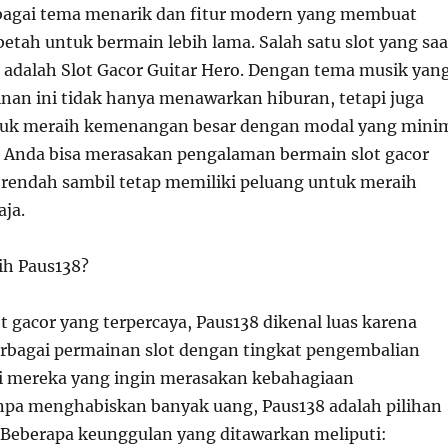
bagai tema menarik dan fitur modern yang membuat
etah untuk bermain lebih lama. Salah satu slot yang saa
ri adalah Slot Gacor Guitar Hero. Dengan tema musik yan
nan ini tidak hanya menawarkan hiburan, tetapi juga
uk meraih kemenangan besar dengan modal yang mini
, Anda bisa merasakan pengalaman bermain slot gacor
rendah sambil tetap memiliki peluang untuk meraih
ja.
h Paus138?
t gacor yang terpercaya, Paus138 dikenal luas karena
rbagai permainan slot dengan tingkat pengembalian
gi mereka yang ingin merasakan kebahagiaan
pa menghabiskan banyak uang, Paus138 adalah pilihan
Beberapa keunggulan yang ditawarkan meliputi: