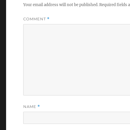
Your email address will not be published.
Required fields
COMMENT
*
NAME
*