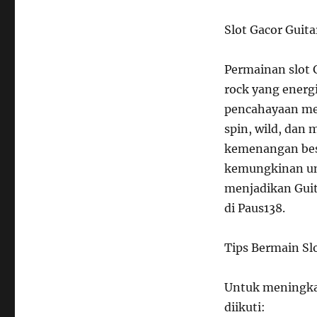
Slot Gacor Guita
Permainan slot 
rock yang energi
pencahayaan men
spin, wild, dan
kemenangan bes
kemungkinan unt
menjadikan Guita
di Paus138.
Tips Bermain Slo
Untuk meningka
diikuti: