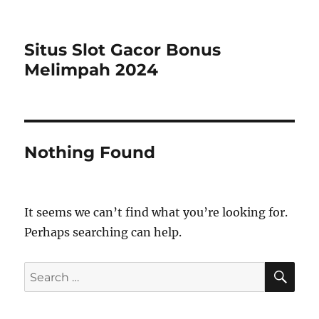
Situs Slot Gacor Bonus
Melimpah 2024
Nothing Found
It seems we can’t find what you’re looking for.
Perhaps searching can help.
SE
Search
for: