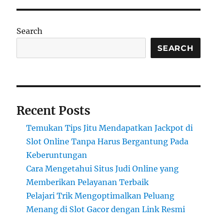
Search
SEARCH
Recent Posts
Temukan Tips Jitu Mendapatkan Jackpot di
Slot Online Tanpa Harus Bergantung Pada
Keberuntungan
Cara Mengetahui Situs Judi Online yang
Memberikan Pelayanan Terbaik
Pelajari Trik Mengoptimalkan Peluang
Menang di Slot Gacor dengan Link Resmi